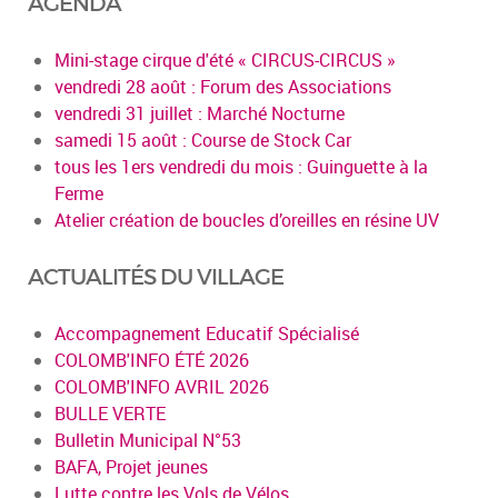
AGENDA
Mini-stage cirque d'été « CIRCUS-CIRCUS »
vendredi 28 août : Forum des Associations
vendredi 31 juillet : Marché Nocturne
samedi 15 août : Course de Stock Car
tous les 1ers vendredi du mois : Guinguette à la
Ferme
Atelier création de boucles d’oreilles en résine UV
ACTUALITÉS DU VILLAGE
Accompagnement Educatif Spécialisé
COLOMB'INFO ÉTÉ 2026
COLOMB'INFO AVRIL 2026
BULLE VERTE
Bulletin Municipal N°53
BAFA, Projet jeunes
Lutte contre les Vols de Vélos