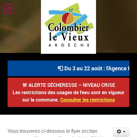
📮 Du 3 au 22 août : l'Agence Pos
🚨
ALERTE SÉCHERESSE – NIVEAU CRISE
Les restrictions des usages de l'eau sont en vigueur
sur la commune.
Consulter les restrictions
Vous trouverez ci-dessous le flyer occitan