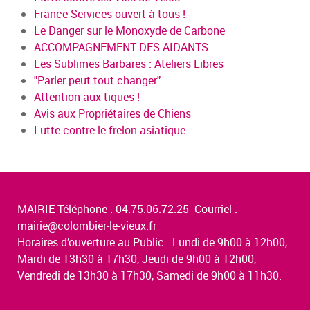
France Services ouvert à tous !
Le Danger sur le Monoxyde de Carbone
ACCOMPAGNEMENT DES AIDANTS
Les Sublimes Barbares : Ateliers Libres
"Parler peut tout changer"
Attention aux tiques !
Avis aux Propriétaires de Chiens
Lutte contre le frelon asiatique
MAIRIE Téléphone : 04.75.06.72.25 Courriel :
mairie@colombier-le-vieux.fr
Horaires d’ouverture au Public : Lundi de 9h00 à 12h00,
Mardi de 13h30 à 17h30, Jeudi de 9h00 à 12h00,
Vendredi de 13h30 à 17h30, Samedi de 9h00 à 11h30.