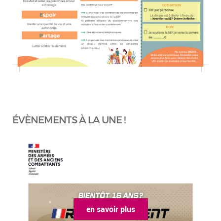
ÉVÈNEMENTS À LA UNE !
en savoir plus