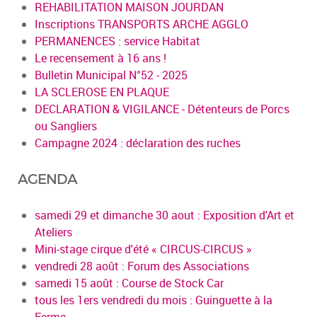
REHABILITATION MAISON JOURDAN
Inscriptions TRANSPORTS ARCHE AGGLO
PERMANENCES : service Habitat
Le recensement à 16 ans !
Bulletin Municipal N°52 - 2025
LA SCLEROSE EN PLAQUE
DECLARATION & VIGILANCE - Détenteurs de Porcs
ou Sangliers
Campagne 2024 : déclaration des ruches
AGENDA
samedi 29 et dimanche 30 aout : Exposition d'Art et
Ateliers
Mini-stage cirque d'été « CIRCUS-CIRCUS »
vendredi 28 août : Forum des Associations
samedi 15 août : Course de Stock Car
tous les 1ers vendredi du mois : Guinguette à la
Ferme