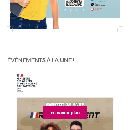
ÉVÈNEMENTS À LA UNE !
en savoir plus