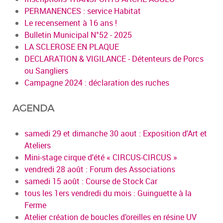
PERMANENCES : service Habitat
Le recensement à 16 ans !
Bulletin Municipal N°52 - 2025
LA SCLEROSE EN PLAQUE
DECLARATION & VIGILANCE - Détenteurs de Porcs
ou Sangliers
Campagne 2024 : déclaration des ruches
AGENDA
samedi 29 et dimanche 30 aout : Exposition d'Art et
Ateliers
Mini-stage cirque d'été « CIRCUS-CIRCUS »
vendredi 28 août : Forum des Associations
samedi 15 août : Course de Stock Car
tous les 1ers vendredi du mois : Guinguette à la
Ferme
Atelier création de boucles d’oreilles en résine UV