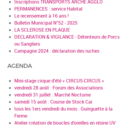
Inscriptions TRANSPORTS ARCHE AGGLO
PERMANENCES : service Habitat
Le recensement à 16 ans !
Bulletin Municipal N°52 - 2025
LA SCLEROSE EN PLAQUE
DECLARATION & VIGILANCE - Détenteurs de Porcs
ou Sangliers
Campagne 2024 : déclaration des ruches
AGENDA
Mini-stage cirque d'été « CIRCUS-CIRCUS »
vendredi 28 août : Forum des Associations
vendredi 31 juillet : Marché Nocturne
samedi 15 août : Course de Stock Car
tous les 1ers vendredi du mois : Guinguette à la
Ferme
Atelier création de boucles d’oreilles en résine UV