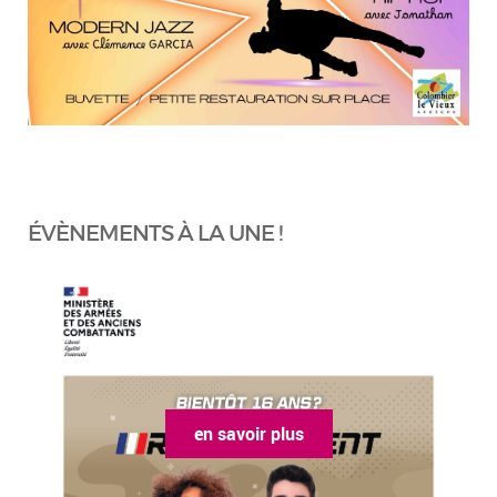
ÉVÈNEMENTS À LA UNE !
en savoir plus