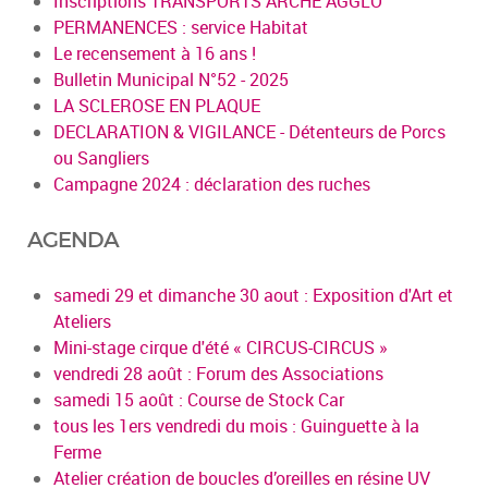
Inscriptions TRANSPORTS ARCHE AGGLO
PERMANENCES : service Habitat
Le recensement à 16 ans !
Bulletin Municipal N°52 - 2025
LA SCLEROSE EN PLAQUE
DECLARATION & VIGILANCE - Détenteurs de Porcs
ou Sangliers
Campagne 2024 : déclaration des ruches
AGENDA
samedi 29 et dimanche 30 aout : Exposition d'Art et
Ateliers
Mini-stage cirque d'été « CIRCUS-CIRCUS »
vendredi 28 août : Forum des Associations
samedi 15 août : Course de Stock Car
tous les 1ers vendredi du mois : Guinguette à la
Ferme
Atelier création de boucles d’oreilles en résine UV