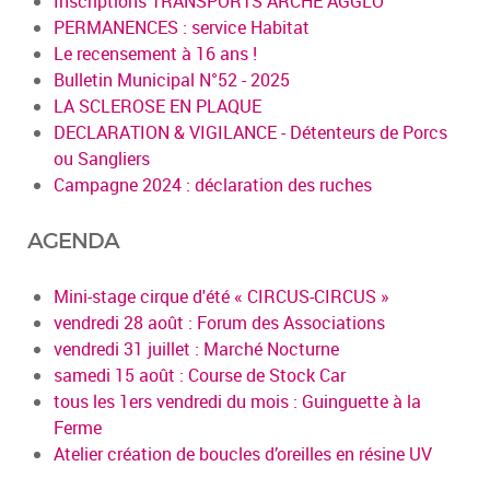
Inscriptions TRANSPORTS ARCHE AGGLO
PERMANENCES : service Habitat
Le recensement à 16 ans !
Bulletin Municipal N°52 - 2025
LA SCLEROSE EN PLAQUE
DECLARATION & VIGILANCE - Détenteurs de Porcs
ou Sangliers
Campagne 2024 : déclaration des ruches
AGENDA
Mini-stage cirque d'été « CIRCUS-CIRCUS »
vendredi 28 août : Forum des Associations
vendredi 31 juillet : Marché Nocturne
samedi 15 août : Course de Stock Car
tous les 1ers vendredi du mois : Guinguette à la
Ferme
Atelier création de boucles d’oreilles en résine UV