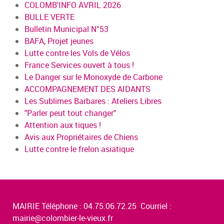
COLOMB'INFO AVRIL 2026
BULLE VERTE
Bulletin Municipal N°53
BAFA, Projet jeunes
Lutte contre les Vols de Vélos
France Services ouvert à tous !
Le Danger sur le Monoxyde de Carbone
ACCOMPAGNEMENT DES AIDANTS
Les Sublimes Barbares : Ateliers Libres
"Parler peut tout changer"
Attention aux tiques !
Avis aux Propriétaires de Chiens
Lutte contre le frelon asiatique
MAIRIE Téléphone : 04.75.06.72.25 Courriel :
mairie@colombier-le-vieux.fr