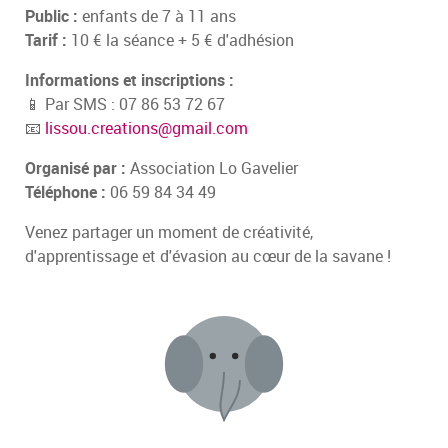
Public :
enfants de 7 à 11 ans
Tarif :
10 € la séance + 5 € d'adhésion
Informations et inscriptions :
📱 Par SMS : 07 86 53 72 67
📧
lissou.creations@gmail.com
Organisé par :
Association Lo Gavelier
Téléphone :
06 59 84 34 49
Venez partager un moment de créativité,
d'apprentissage et d'évasion au cœur de la savane !