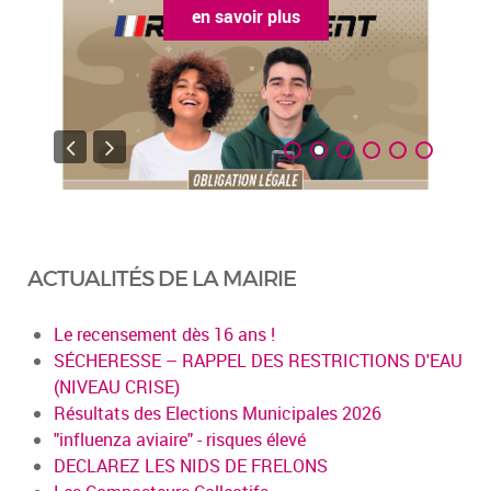
en savoir plus
ACTUALITÉS DE LA MAIRIE
Le recensement dès 16 ans !
SÉCHERESSE – RAPPEL DES RESTRICTIONS D'EAU
(NIVEAU CRISE)
Résultats des Elections Municipales 2026
"influenza aviaire" - risques élevé
DECLAREZ LES NIDS DE FRELONS