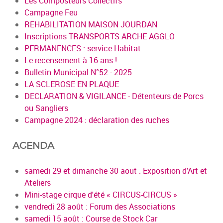
Les Composteurs Collectifs
Campagne Feu
REHABILITATION MAISON JOURDAN
Inscriptions TRANSPORTS ARCHE AGGLO
PERMANENCES : service Habitat
Le recensement à 16 ans !
Bulletin Municipal N°52 - 2025
LA SCLEROSE EN PLAQUE
DECLARATION & VIGILANCE - Détenteurs de Porcs
ou Sangliers
Campagne 2024 : déclaration des ruches
AGENDA
samedi 29 et dimanche 30 aout : Exposition d'Art et
Ateliers
Mini-stage cirque d'été « CIRCUS-CIRCUS »
vendredi 28 août : Forum des Associations
samedi 15 août : Course de Stock Car