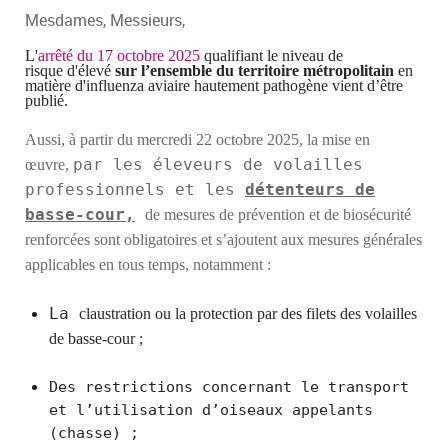
Mesdames, Messieurs,
L'
arrêté
du 17 octobre 2025
qualifiant le niveau de
risque
d'élevé
sur l’ensemble du territoire métropolitain
en
matière d'influenza aviaire hautement pathogène vient d’être
publié.
Aussi, à partir
du mercredi 22 octobre 2025,
la mise en
par les éleveurs de volailles
œuvre,
professionnels et les
détenteurs de
basse-cour,
de mesures de prévention et de biosécurité
renforcées sont obligatoires et s’ajoutent aux mesures générales
applicables en tous temps, notamment :
La
claustr
ation
ou
la
protection
par des
filets des volailles
de basse-cour ;
Des restrictions concernant le transport
et l’utilisation d’oiseaux appelants
(chasse) ;