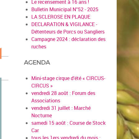
Le recensement à 16 ans !
Bulletin Municipal N°52 - 2025
LA SCLEROSE EN PLAQUE
DECLARATION & VIGILANCE -
Détenteurs de Porcs ou Sangliers
Campagne 2024 : déclaration des
ruches
AGENDA
Mini-stage cirque d'été « CIRCUS-
CIRCUS »
vendredi 28 août : Forum des
Associations
vendredi 31 juillet : Marché
Nocturne
samedi 15 août : Course de Stock
Car
tous les 1ers vendredi du mois :