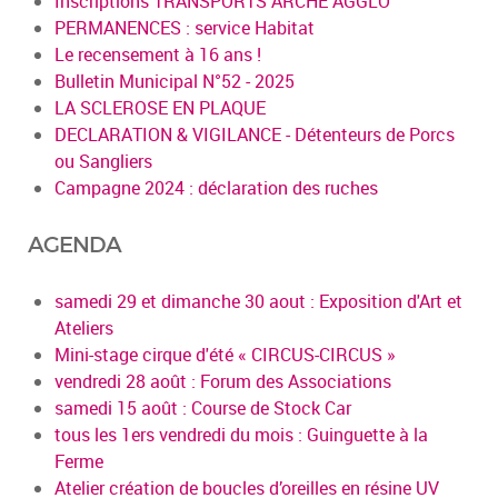
Inscriptions TRANSPORTS ARCHE AGGLO
PERMANENCES : service Habitat
Le recensement à 16 ans !
Bulletin Municipal N°52 - 2025
LA SCLEROSE EN PLAQUE
DECLARATION & VIGILANCE - Détenteurs de Porcs
ou Sangliers
Campagne 2024 : déclaration des ruches
AGENDA
samedi 29 et dimanche 30 aout : Exposition d'Art et
Ateliers
Mini-stage cirque d'été « CIRCUS-CIRCUS »
vendredi 28 août : Forum des Associations
samedi 15 août : Course de Stock Car
tous les 1ers vendredi du mois : Guinguette à la
Ferme
Atelier création de boucles d’oreilles en résine UV