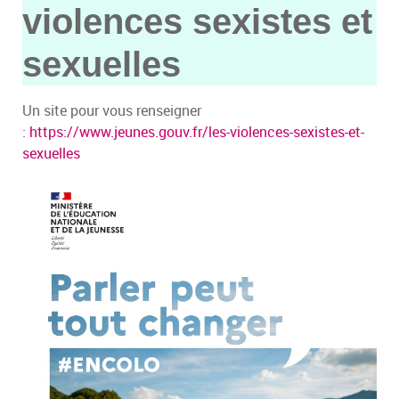
violences sexistes et
sexuelles
Un site pour vous renseigner
:
https://www.jeunes.gouv.fr/les-violences-sexistes-et-
sexuelles