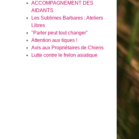
ACCOMPAGNEMENT DES
AIDANTS
Les Sublimes Barbares : Ateliers
Libres
"Parler peut tout changer"
Attention aux tiques !
Avis aux Propriétaires de Chiens
Lutte contre le frelon asiatique
en savoi