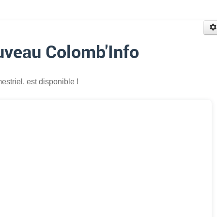
uveau Colomb'Info
mestriel, est disponible !