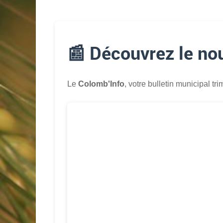
📰 Découvrez le no
Le
Colomb'Info
, votre bulletin municipal tri