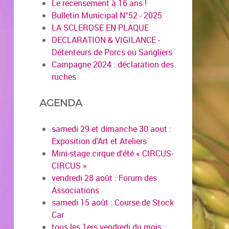
Le recensement à 16 ans !
Bulletin Municipal N°52 - 2025
LA SCLEROSE EN PLAQUE
DECLARATION & VIGILANCE -
Détenteurs de Porcs ou Sangliers
Campagne 2024 : déclaration des
ruches
AGENDA
samedi 29 et dimanche 30 aout :
Exposition d'Art et Ateliers
Mini-stage cirque d'été « CIRCUS-
CIRCUS »
vendredi 28 août : Forum des
Associations
samedi 15 août : Course de Stock
Car
tous les 1ers vendredi du mois :