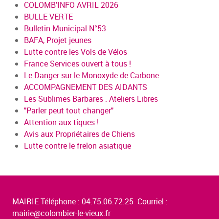
COLOMB'INFO AVRIL 2026
BULLE VERTE
Bulletin Municipal N°53
BAFA, Projet jeunes
Lutte contre les Vols de Vélos
France Services ouvert à tous !
Le Danger sur le Monoxyde de Carbone
ACCOMPAGNEMENT DES AIDANTS
Les Sublimes Barbares : Ateliers Libres
"Parler peut tout changer"
Attention aux tiques !
Avis aux Propriétaires de Chiens
Lutte contre le frelon asiatique
MAIRIE Téléphone : 04.75.06.72.25 Courriel :
mairie@colombier-le-vieux.fr