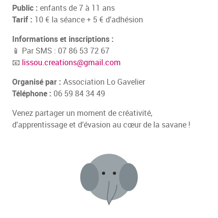
Public :
enfants de 7 à 11 ans
Tarif :
10 € la séance + 5 € d'adhésion
Informations et inscriptions :
📱 Par SMS : 07 86 53 72 67
📧
lissou.creations@gmail.com
Organisé par :
Association Lo Gavelier
Téléphone :
06 59 84 34 49
Venez partager un moment de créativité,
d'apprentissage et d'évasion au cœur de la savane !