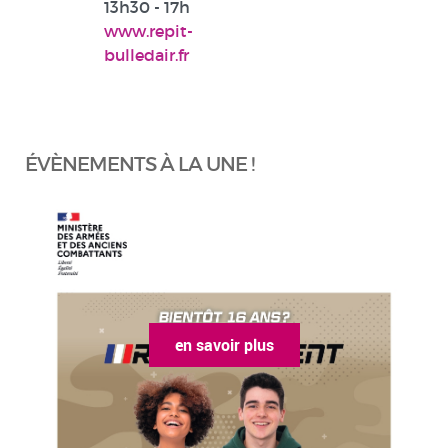
13h30 - 17h
www.repit-
bulledair.fr
ÉVÈNEMENTS À LA UNE !
en savoir plus