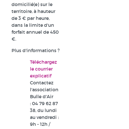
domicilié(e) sur le
territoire, à hauteur
de 3 € par heure,
dans la limite d'un
forfait annuel de 450
€.
Plus d'informations ?
Téléchargez
le courrier
explicatif
Contactez
l'association
Bulle d'Air
:
04 79 62 87
38
, du lundi
au vendredi :
9h - 12h /