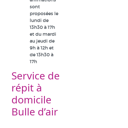
sont
proposées le
lundi de
13h30 à 17h
et du mardi
au jeudi de
9h à 12h et
de 13h30 à
17h
Service de
répit à
domicile
Bulle d’air