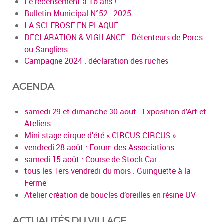
Le recensement à 16 ans !
Bulletin Municipal N°52 - 2025
LA SCLEROSE EN PLAQUE
DECLARATION & VIGILANCE - Détenteurs de Porcs
ou Sangliers
Campagne 2024 : déclaration des ruches
AGENDA
samedi 29 et dimanche 30 aout : Exposition d'Art et
Ateliers
Mini-stage cirque d'été « CIRCUS-CIRCUS »
vendredi 28 août : Forum des Associations
samedi 15 août : Course de Stock Car
tous les 1ers vendredi du mois : Guinguette à la
Ferme
Atelier création de boucles d’oreilles en résine UV
ACTUALITÉS DU VILLAGE