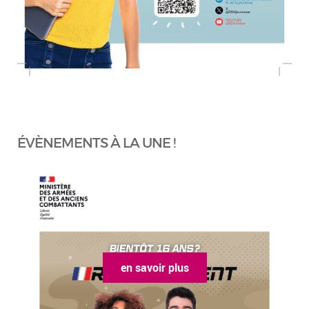
ÉVÈNEMENTS À LA UNE !
en savoir plus