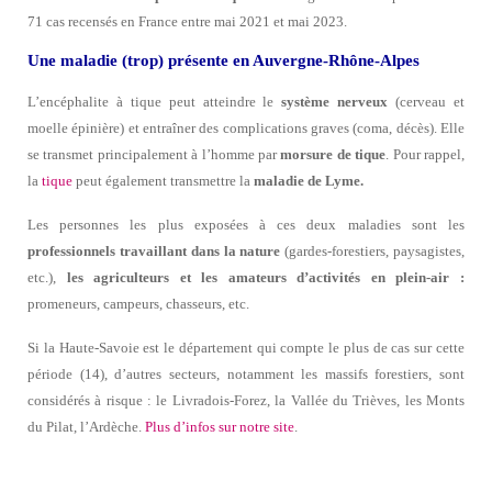
71 cas recensés en France entre mai 2021 et mai 2023.
Une maladie (trop) présente en Auvergne-Rhône-Alpes
L’encéphalite à tique peut atteindre le
système nerveux
(cerveau et
moelle épinière) et entraîner des complications graves (coma, décès). Elle
se transmet principalement à l’homme par
morsure de tique
. Pour rappel,
la
tique
peut également transmettre la
maladie de Lyme.
Les personnes les plus exposées à ces deux maladies sont les
professionnels travaillant dans la nature
(gardes-forestiers, paysagistes,
etc.),
les agriculteurs et les amateurs d’activités en plein-air :
promeneurs, campeurs, chasseurs, etc.
Si la Haute-Savoie est le département qui compte le plus de cas sur cette
période (14), d’autres secteurs, notamment les massifs forestiers, sont
considérés à risque : le Livradois-Forez, la Vallée du Trièves, les Monts
du Pilat, l’Ardèche.
Plus d’infos sur notre site
.