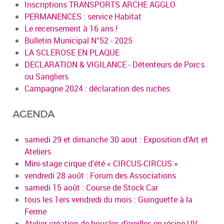
Inscriptions TRANSPORTS ARCHE AGGLO
PERMANENCES : service Habitat
Le recensement à 16 ans !
Bulletin Municipal N°52 - 2025
LA SCLEROSE EN PLAQUE
DECLARATION & VIGILANCE - Détenteurs de Porcs
ou Sangliers
Campagne 2024 : déclaration des ruches
AGENDA
samedi 29 et dimanche 30 aout : Exposition d'Art et
Ateliers
Mini-stage cirque d'été « CIRCUS-CIRCUS »
vendredi 28 août : Forum des Associations
samedi 15 août : Course de Stock Car
tous les 1ers vendredi du mois : Guinguette à la
Ferme
Atelier création de boucles d’oreilles en résine UV