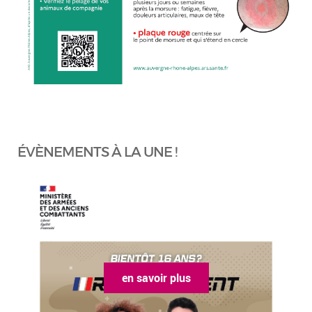
ÉVÈNEMENTS À LA UNE !
en savoir plus