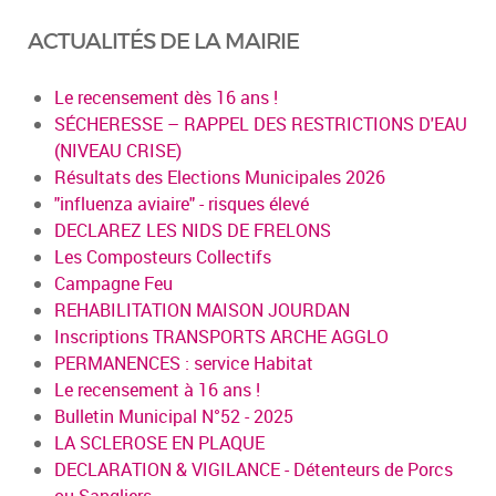
ACTUALITÉS DE LA MAIRIE
Le recensement dès 16 ans !
SÉCHERESSE – RAPPEL DES RESTRICTIONS D'EAU
(NIVEAU CRISE)
Résultats des Elections Municipales 2026
"influenza aviaire" - risques élevé
DECLAREZ LES NIDS DE FRELONS
Les Composteurs Collectifs
Campagne Feu
REHABILITATION MAISON JOURDAN
Inscriptions TRANSPORTS ARCHE AGGLO
PERMANENCES : service Habitat
Le recensement à 16 ans !
Bulletin Municipal N°52 - 2025
LA SCLEROSE EN PLAQUE
DECLARATION & VIGILANCE - Détenteurs de Porcs
ou Sangliers