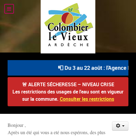
📮 Du 3 au 22 août : l'Agence Pos
🚨
ALERTE SÉCHERESSE – NIVEAU CRISE
Les restrictions des usages de l'eau sont en vigueur
sur la commune.
Consulter les restrictions
Bonjour ,
Après un été qui vous a eté nous espérons, des plus