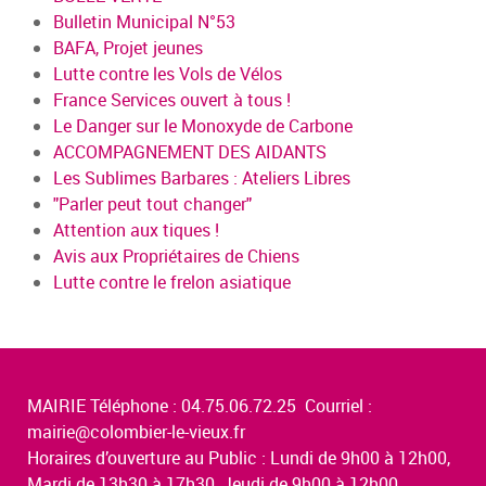
Bulletin Municipal N°53
BAFA, Projet jeunes
Lutte contre les Vols de Vélos
France Services ouvert à tous !
Le Danger sur le Monoxyde de Carbone
ACCOMPAGNEMENT DES AIDANTS
Les Sublimes Barbares : Ateliers Libres
"Parler peut tout changer"
Attention aux tiques !
Avis aux Propriétaires de Chiens
Lutte contre le frelon asiatique
MAIRIE Téléphone : 04.75.06.72.25 Courriel :
mairie@colombier-le-vieux.fr
Horaires d’ouverture au Public : Lundi de 9h00 à 12h00,
Mardi de 13h30 à 17h30, Jeudi de 9h00 à 12h00,