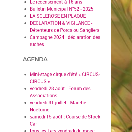
Le recensement à 16 ans !
Bulletin Municipal N°52 - 2025
LA SCLEROSE EN PLAQUE
DECLARATION & VIGILANCE -
Détenteurs de Porcs ou Sangliers
Campagne 2024 : déclaration des
ruches
AGENDA
Mini-stage cirque d'été « CIRCUS-
CIRCUS »
vendredi 28 août : Forum des
Associations
vendredi 31 juillet : Marché
Nocturne
samedi 15 août : Course de Stock
Car
tous les 1ers vendredi du mois :