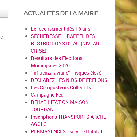
ACTUALITÉS DE LA MAIRIE
Le recensement dès 16 ans !
SÉCHERESSE – RAPPEL DES
te
RESTRICTIONS D'EAU (NIVEAU
CRISE)
Résultats des Elections
Municipales 2026
"influenza aviaire" - risques élevé
DECLAREZ LES NIDS DE FRELONS
Les Composteurs Collectifs
Campagne Feu
REHABILITATION MAISON
JOURDAN
Inscriptions TRANSPORTS ARCHE
AGGLO
PERMANENCES : service Habitat