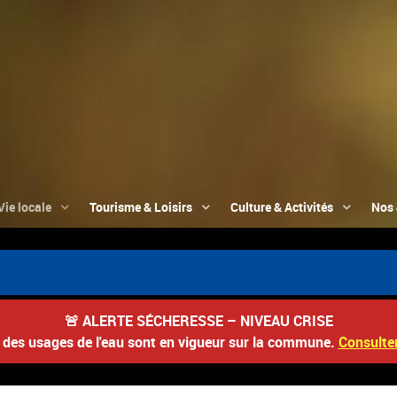
Vie locale
Tourisme & Loisirs
Culture & Activités
Nos 
🚨
ALERTE SÉCHERESSE – NIVEAU CRISE
s des usages de l'eau sont en vigueur sur la commune.
Consulter