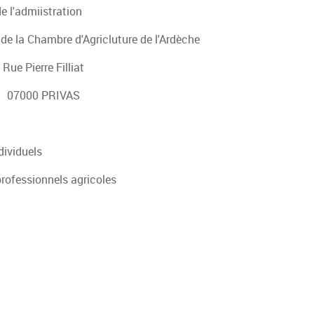
e l'admiistration
e la Chambre d'Agricluture de l'Ardèche
Rue Pierre Filliat
07000 PRIVAS
dividuels
rofessionnels agricoles