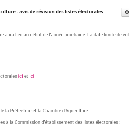
ture - avis de révision des listes électorales
e aura lieu au début de l'année prochaine. La date limite de vo
lectorales
ici
et
ici
de la Préfecture et la Chambre d'Agriculture.
es à la Commission d'établissement des listes électorales :