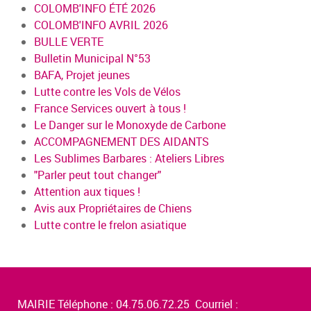
COLOMB'INFO ÉTÉ 2026
COLOMB'INFO AVRIL 2026
BULLE VERTE
Bulletin Municipal N°53
BAFA, Projet jeunes
Lutte contre les Vols de Vélos
France Services ouvert à tous !
Le Danger sur le Monoxyde de Carbone
ACCOMPAGNEMENT DES AIDANTS
Les Sublimes Barbares : Ateliers Libres
"Parler peut tout changer"
Attention aux tiques !
Avis aux Propriétaires de Chiens
Lutte contre le frelon asiatique
MAIRIE Téléphone : 04.75.06.72.25 Courriel :