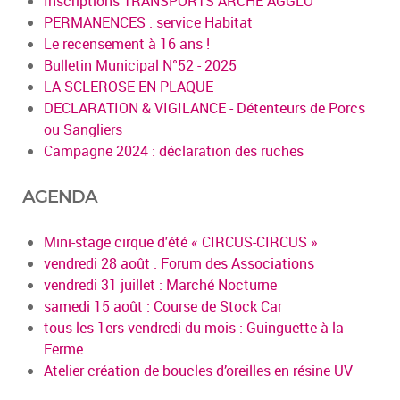
Inscriptions TRANSPORTS ARCHE AGGLO
PERMANENCES : service Habitat
Le recensement à 16 ans !
Bulletin Municipal N°52 - 2025
LA SCLEROSE EN PLAQUE
DECLARATION & VIGILANCE - Détenteurs de Porcs
ou Sangliers
Campagne 2024 : déclaration des ruches
AGENDA
Mini-stage cirque d'été « CIRCUS-CIRCUS »
vendredi 28 août : Forum des Associations
vendredi 31 juillet : Marché Nocturne
samedi 15 août : Course de Stock Car
tous les 1ers vendredi du mois : Guinguette à la
Ferme
Atelier création de boucles d’oreilles en résine UV