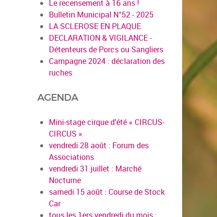
Le recensement à 16 ans !
Bulletin Municipal N°52 - 2025
LA SCLEROSE EN PLAQUE
DECLARATION & VIGILANCE -
Détenteurs de Porcs ou Sangliers
Campagne 2024 : déclaration des
ruches
AGENDA
Mini-stage cirque d'été « CIRCUS-
CIRCUS »
vendredi 28 août : Forum des
Associations
vendredi 31 juillet : Marché
Nocturne
samedi 15 août : Course de Stock
Car
tous les 1ers vendredi du mois :