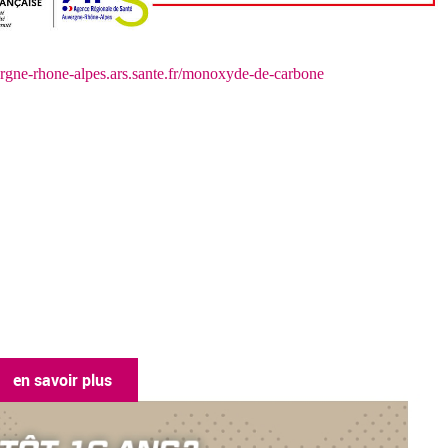
rgne-rhone-alpes.ars.sante.fr/monoxyde-de-carbone
en savoir plus