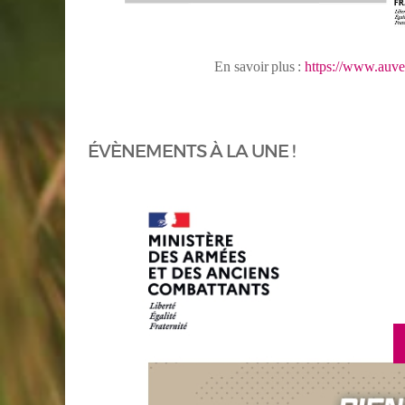
En
savoir
plus
:
https://www.auve
ÉVÈNEMENTS À LA UNE !