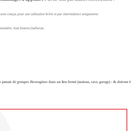
s sont conçus pour une utilisation brève et par intermittence uniquement.
isinière, four,brasero,barbecue,
z jamais de groupes électrogènes dans un lieu fermé (maison, cave, garage) : ils doivent ê