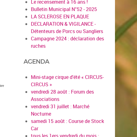
Le recensement à 16 ans !
Bulletin Municipal N°52 - 2025
LA SCLEROSE EN PLAQUE
DECLARATION & VIGILANCE -
Détenteurs de Porcs ou Sangliers
Campagne 2024 : déclaration des
ruches
AGENDA
Mini-stage cirque d'été « CIRCUS-
CIRCUS »
tre
vendredi 28 août : Forum des
Associations
vendredi 31 juillet : Marché
Nocturne
samedi 15 août : Course de Stock
Car
tous les 1ers vendredi du mois :