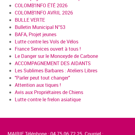
COLOMB'INFO ÉTÉ 2026
COLOMB'INFO AVRIL 2026
BULLE VERTE
Bulletin Municipal N°53
BAFA, Projet jeunes
Lutte contre les Vols de Vélos
France Services ouvert à tous !
Le Danger sur le Monoxyde de Carbone
ACCOMPAGNEMENT DES AIDANTS
Les Sublimes Barbares : Ateliers Libres
"Parler peut tout changer"
Attention aux tiques !
Avis aux Propriétaires de Chiens
Lutte contre le frelon asiatique
MAIRIE Téléphone : 04.75.06.72.25 Courriel :