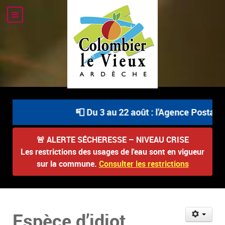
📮 Du 3 au 22 août : l'Agence Postale C
🚨
ALERTE SÉCHERESSE – NIVEAU CRISE
Les restrictions des usages de l'eau sont en vigueur
sur la commune.
Consulter les restrictions
Espèce d’idiot