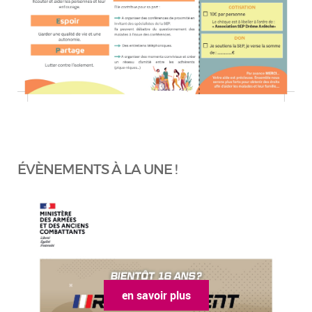
ÉVÈNEMENTS À LA UNE !
en savoir plus