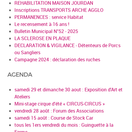
REHABILITATION MAISON JOURDAN
Inscriptions TRANSPORTS ARCHE AGGLO
PERMANENCES : service Habitat
Le recensement à 16 ans !
Bulletin Municipal N°52 - 2025
LA SCLEROSE EN PLAQUE
DECLARATION & VIGILANCE - Détenteurs de Porcs
ou Sangliers
Campagne 2024 : déclaration des ruches
AGENDA
samedi 29 et dimanche 30 aout : Exposition d'Art et
Ateliers
Mini-stage cirque d'été « CIRCUS-CIRCUS »
vendredi 28 août : Forum des Associations
samedi 15 août : Course de Stock Car
tous les 1ers vendredi du mois : Guinguette à la
Ferme