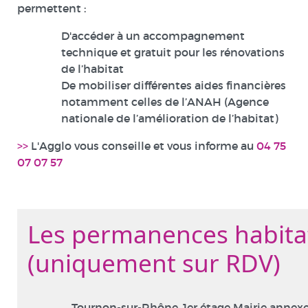
permettent :
D'accéder à un accompagnement
technique et gratuit pour les rénovations
de l’habitat
De mobiliser différentes aides financières
notamment celles de l’ANAH (Agence
nationale de l’amélioration de l’habitat)
>>
L'Agglo vous conseille et vous informe au
04 75
07 07 57
Les permanences habita
(uniquement sur RDV)
Tournon-sur-Rhône, 1er étage Mairie annexe 