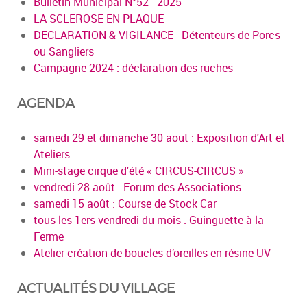
Bulletin Municipal N°52 - 2025
LA SCLEROSE EN PLAQUE
DECLARATION & VIGILANCE - Détenteurs de Porcs
ou Sangliers
Campagne 2024 : déclaration des ruches
AGENDA
samedi 29 et dimanche 30 aout : Exposition d'Art et
Ateliers
Mini-stage cirque d'été « CIRCUS-CIRCUS »
vendredi 28 août : Forum des Associations
samedi 15 août : Course de Stock Car
tous les 1ers vendredi du mois : Guinguette à la
Ferme
Atelier création de boucles d’oreilles en résine UV
ACTUALITÉS DU VILLAGE