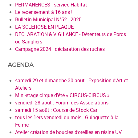
PERMANENCES : service Habitat
Le recensement à 16 ans !
Bulletin Municipal N°52 - 2025
LA SCLEROSE EN PLAQUE
DECLARATION & VIGILANCE - Détenteurs de Porcs
ou Sangliers
Campagne 2024 : déclaration des ruches
AGENDA
samedi 29 et dimanche 30 aout : Exposition d'Art et
Ateliers
Mini-stage cirque d'été « CIRCUS-CIRCUS »
vendredi 28 août : Forum des Associations
samedi 15 août : Course de Stock Car
tous les 1ers vendredi du mois : Guinguette à la
Ferme
Atelier création de boucles d’oreilles en résine UV