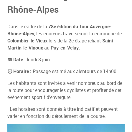
Rhône-Alpes
Dans le cadre de la
78e édition du Tour Auvergne-
Rhône-Alpes
, les coureurs traverseront la commune de
Colombier-le-Vieux
lors de la 2e étape reliant
Saint-
Martin-le-Vinoux
au
Puy-en-Velay
.
📅 Date :
lundi 8 juin
🕑 Horaire :
Passage estimé aux alentours de 14h00
Les habitants sont invités à venir nombreux au bord de
la route pour encourager les cyclistes et profiter de cet
événement sportif d’envergure.
ℹ️ Les horaires sont donnés à titre indicatif et peuvent
varier en fonction du déroulement de la course.