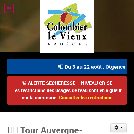
📮 Du 3 au 22 août : l'Agence Pos
🚨
ALERTE SÉCHERESSE – NIVEAU CRISE
Les restrictions des usages de l'eau sont en vigueur
sur la commune.
Consulter les restrictions
🚴‍♂️ Tour Auvergne-