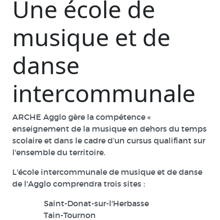
Une école de
musique et de
danse
intercommunale
ARCHE Agglo gère la compétence «
enseignement de la musique en dehors du temps
scolaire et dans le cadre d’un cursus qualifiant sur
l'ensemble du territoire.
L'école intercommunale de musique et de danse
de l'Agglo comprendra trois sites :
Saint-Donat-sur-l'Herbasse
Tain-Tournon