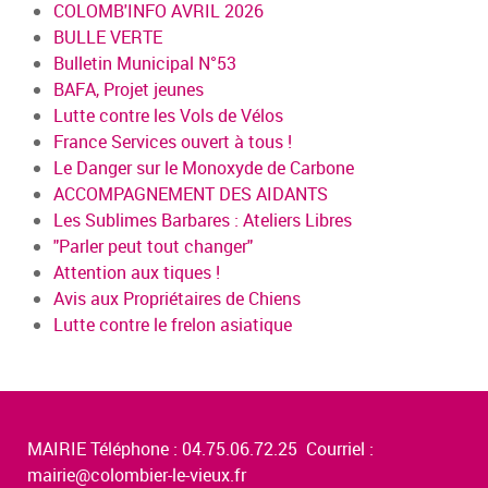
COLOMB'INFO AVRIL 2026
BULLE VERTE
Bulletin Municipal N°53
BAFA, Projet jeunes
Lutte contre les Vols de Vélos
France Services ouvert à tous !
Le Danger sur le Monoxyde de Carbone
ACCOMPAGNEMENT DES AIDANTS
Les Sublimes Barbares : Ateliers Libres
"Parler peut tout changer"
Attention aux tiques !
Avis aux Propriétaires de Chiens
Lutte contre le frelon asiatique
MAIRIE Téléphone : 04.75.06.72.25 Courriel :
mairie@colombier-le-vieux.fr