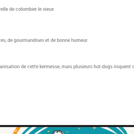
relle de colombier le vieux
rires, de gourmandises et de bonne humeur.
ganisation de cette kermesse, mais plusieurs hot-dogs risquent 