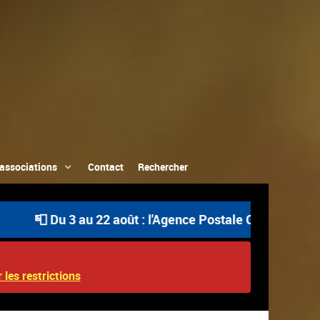
associations
Contact
Rechercher
Du 3 au 22 août : l'Agence Postale Communale est ouvert
 les restrictions