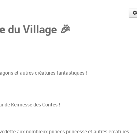
e du Village 🎉
ragons et autres créatures fantastiques !
rande Kermesse des Contes !
 vedette aux nombreux princes princesse et autres créatures ...