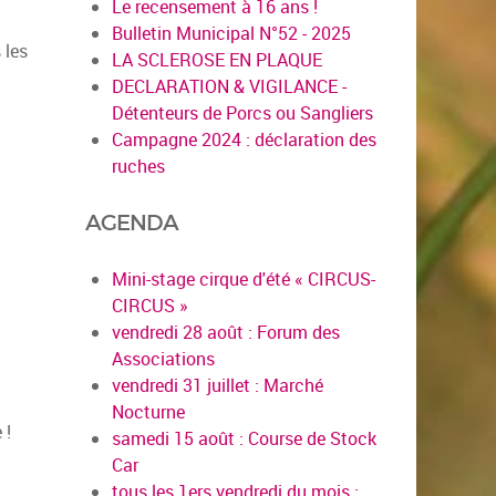
Le recensement à 16 ans !
Bulletin Municipal N°52 - 2025
 les
LA SCLEROSE EN PLAQUE
DECLARATION & VIGILANCE -
Détenteurs de Porcs ou Sangliers
Campagne 2024 : déclaration des
ruches
AGENDA
Mini-stage cirque d'été « CIRCUS-
CIRCUS »
vendredi 28 août : Forum des
Associations
vendredi 31 juillet : Marché
Nocturne
 !
samedi 15 août : Course de Stock
Car
tous les 1ers vendredi du mois :