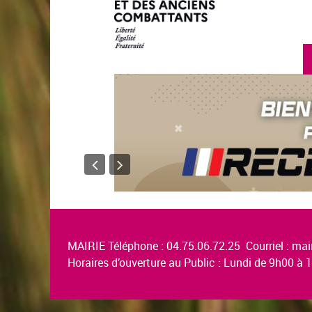
MAIRIE Téléphone : 04.75.06.72.25 Courriel :
mair
Horaires d’ouverture au Public : Lundi de 9h00 