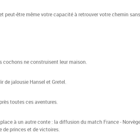
 et peut-être même votre capacité à retrouver votre chemin sans
its cochons ne construisent leur maison.
r de jalousie Hansel et Gretel.
près toutes ces aventures.
, place à un autre conte : la diffusion du match France - Norvège
e de princes et de victoires.