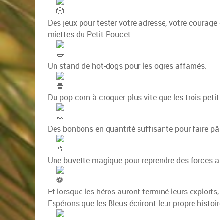
Des jeux pour tester votre adresse, votre courage
miettes du Petit Poucet.
Un stand de hot-dogs pour les ogres affamés.
Du pop-corn à croquer plus vite que les trois pet
Des bonbons en quantité suffisante pour faire pâli
Une buvette magique pour reprendre des forces a
Et lorsque les héros auront terminé leurs exploits
Espérons que les Bleus écriront leur propre histoir