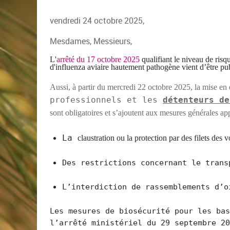
vendredi 24 octobre 2025,
Mesdames, Messieurs,
L'
arrêté
du 17 octobre 2025
qualifiant le niveau de ris
d'influenza aviaire hautement pathogène vient d’être pub
Aussi, à partir
du mercredi 22 octobre 2025,
la mise en
professionnels et les
détenteurs de
sont obligatoires et s’ajoutent aux mesures générales a
La
claustr
ation
ou
la
protection
par des
filets des v
Des restrictions concernant le trans
L’interdiction de rassemblements d’o
Les mesures de biosécurité pour les bas
l’arrêté ministériel du 29 septembre 2