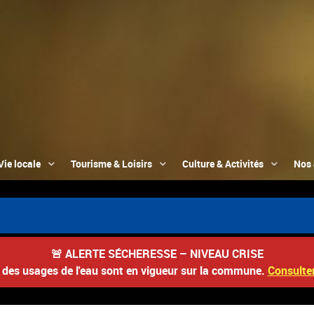
Vie locale
Tourisme & Loisirs
Culture & Activités
Nos 
🚨
ALERTE SÉCHERESSE – NIVEAU CRISE
s des usages de l'eau sont en vigueur sur la commune.
Consulter