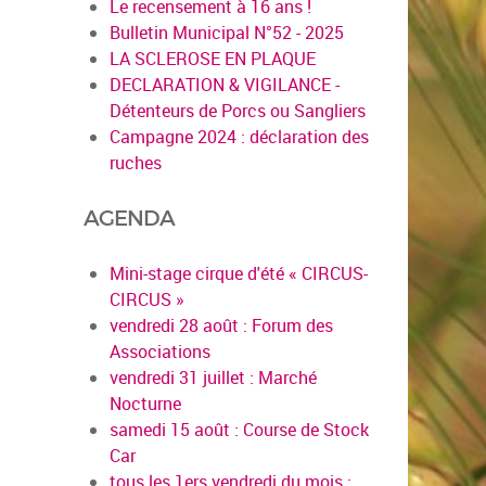
Le recensement à 16 ans !
Bulletin Municipal N°52 - 2025
LA SCLEROSE EN PLAQUE
DECLARATION & VIGILANCE -
Détenteurs de Porcs ou Sangliers
Campagne 2024 : déclaration des
ruches
AGENDA
Mini-stage cirque d'été « CIRCUS-
CIRCUS »
vendredi 28 août : Forum des
en savoir pl
Associations
vendredi 31 juillet : Marché
Nocturne
samedi 15 août : Course de Stock
Car
tous les 1ers vendredi du mois :