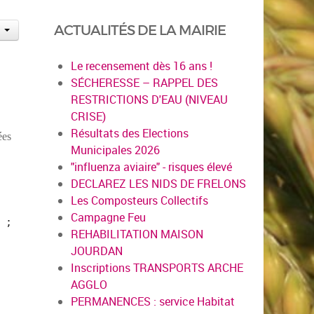
ACTUALITÉS DE LA MAIRIE
Le recensement dès 16 ans !
SÉCHERESSE – RAPPEL DES
RESTRICTIONS D'EAU (NIVEAU
CRISE)
Résultats des Elections
ées
Municipales 2026
"influenza aviaire" - risques élevé
DECLAREZ LES NIDS DE FRELONS
Les Composteurs Collectifs
Campagne Feu
 ;
REHABILITATION MAISON
JOURDAN
Inscriptions TRANSPORTS ARCHE
AGGLO
PERMANENCES : service Habitat