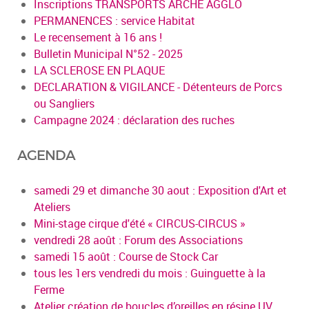
Inscriptions TRANSPORTS ARCHE AGGLO
PERMANENCES : service Habitat
Le recensement à 16 ans !
Bulletin Municipal N°52 - 2025
LA SCLEROSE EN PLAQUE
DECLARATION & VIGILANCE - Détenteurs de Porcs
ou Sangliers
Campagne 2024 : déclaration des ruches
AGENDA
samedi 29 et dimanche 30 aout : Exposition d'Art et
Ateliers
Mini-stage cirque d'été « CIRCUS-CIRCUS »
vendredi 28 août : Forum des Associations
samedi 15 août : Course de Stock Car
tous les 1ers vendredi du mois : Guinguette à la
Ferme
Atelier création de boucles d’oreilles en résine UV