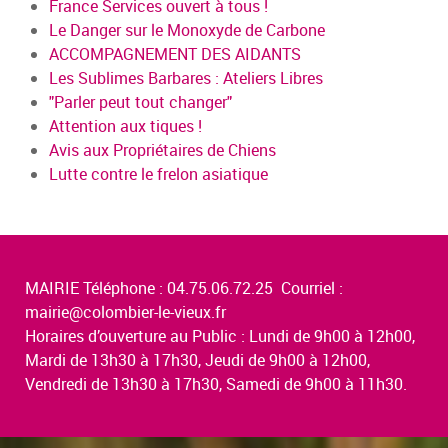
France Services ouvert à tous !
Le Danger sur le Monoxyde de Carbone
ACCOMPAGNEMENT DES AIDANTS
Les Sublimes Barbares : Ateliers Libres
"Parler peut tout changer"
Attention aux tiques !
Avis aux Propriétaires de Chiens
Lutte contre le frelon asiatique
MAIRIE Téléphone : 04.75.06.72.25 Courriel :
mairie@colombier-le-vieux.fr
Horaires d’ouverture au Public : Lundi de 9h00 à 12h00,
Mardi de 13h30 à 17h30, Jeudi de 9h00 à 12h00,
Vendredi de 13h30 à 17h30, Samedi de 9h00 à 11h30.