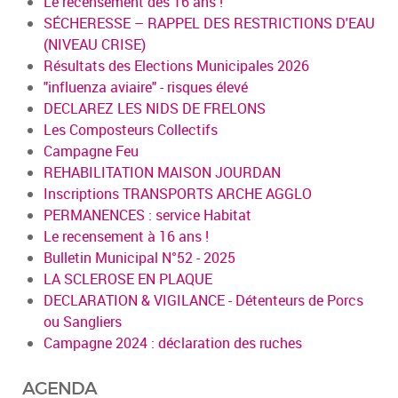
Le recensement dès 16 ans !
SÉCHERESSE – RAPPEL DES RESTRICTIONS D'EAU
(NIVEAU CRISE)
Résultats des Elections Municipales 2026
"influenza aviaire" - risques élevé
DECLAREZ LES NIDS DE FRELONS
Les Composteurs Collectifs
Campagne Feu
REHABILITATION MAISON JOURDAN
Inscriptions TRANSPORTS ARCHE AGGLO
PERMANENCES : service Habitat
Le recensement à 16 ans !
Bulletin Municipal N°52 - 2025
LA SCLEROSE EN PLAQUE
DECLARATION & VIGILANCE - Détenteurs de Porcs
ou Sangliers
Campagne 2024 : déclaration des ruches
AGENDA