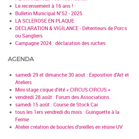
Le recensement à 16 ans !
Bulletin Municipal N°52 - 2025
LA SCLEROSE EN PLAQUE
DECLARATION & VIGILANCE - Détenteurs de Porcs
ou Sangliers
Campagne 2024 : déclaration des ruches
AGENDA
samedi 29 et dimanche 30 aout : Exposition d'Art et
Ateliers
Mini-stage cirque d'été « CIRCUS-CIRCUS »
vendredi 28 août : Forum des Associations
samedi 15 août : Course de Stock Car
tous les 1ers vendredi du mois : Guinguette à la
Ferme
Atelier création de boucles d’oreilles en résine UV