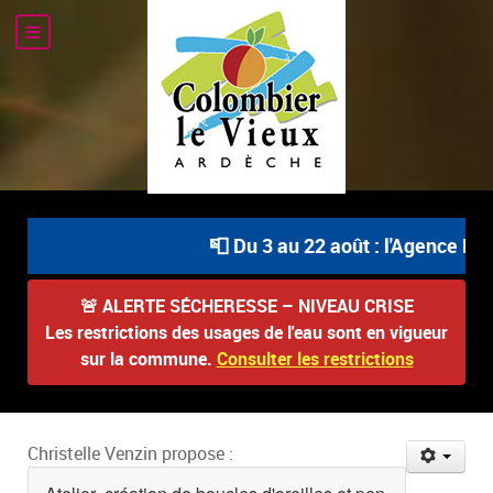
📮 Du 3 au 22 août : l'Agence Pos
🚨
ALERTE SÉCHERESSE – NIVEAU CRISE
Les restrictions des usages de l'eau sont en vigueur
sur la commune.
Consulter les restrictions
Christelle Venzin propose :