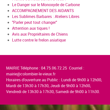
Le Danger sur le Monoxyde de Carbone
ACCOMPAGNEMENT DES AIDANTS
Les Sublimes Barbares : Ateliers Libres
"Parler peut tout changer"
Attention aux tiques !
Avis aux Propriétaires de Chiens
Lutte contre le frelon asiatique
MAIRIE Téléphone : 04.75.06.72.25 Courriel :
mairie@colombier-le-vieux.fr
Horaires d’ouverture au Public : Lundi de 9h00 à 12h00,
Mardi de 13h30 à 17h30, Jeudi de 9h00 à 12h00,
Vendredi de 13h30 à 17h30, Samedi de 9h00 à 11h30.