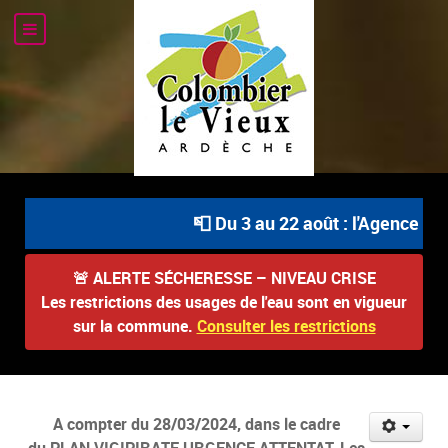
📮 Du 3 au 22 août : l'Agence Pos
🚨
ALERTE SÉCHERESSE – NIVEAU CRISE
Les restrictions des usages de l'eau sont en vigueur
sur la commune.
Consulter les restrictions
A compter du 28/03/2024, dans le cadre
du PLAN VIGIPIRATE URGENCE ATTENTAT, Les