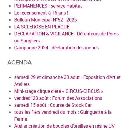
PERMANENCES : service Habitat
Le recensement à 16 ans !
Bulletin Municipal N°52 - 2025
LA SCLEROSE EN PLAQUE
DECLARATION & VIGILANCE - Détenteurs de Porcs
ou Sangliers
Campagne 2024 : déclaration des ruches
AGENDA
samedi 29 et dimanche 30 aout : Exposition d'Art et
Ateliers
Mini-stage cirque d'été « CIRCUS-CIRCUS »
vendredi 28 août : Forum des Associations
samedi 15 août : Course de Stock Car
tous les 1ers vendredi du mois : Guinguette à la
Ferme
Atelier création de boucles d’oreilles en résine UV