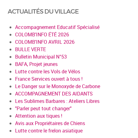
ACTUALITÉS DU VILLAGE
Accompagnement Educatif Spécialisé
COLOMB'INFO ÉTÉ 2026
COLOMB'INFO AVRIL 2026
BULLE VERTE
Bulletin Municipal N°53
BAFA, Projet jeunes
Lutte contre les Vols de Vélos
France Services ouvert à tous !
Le Danger sur le Monoxyde de Carbone
ACCOMPAGNEMENT DES AIDANTS
Les Sublimes Barbares : Ateliers Libres
"Parler peut tout changer"
Attention aux tiques !
Avis aux Propriétaires de Chiens
Lutte contre le frelon asiatique