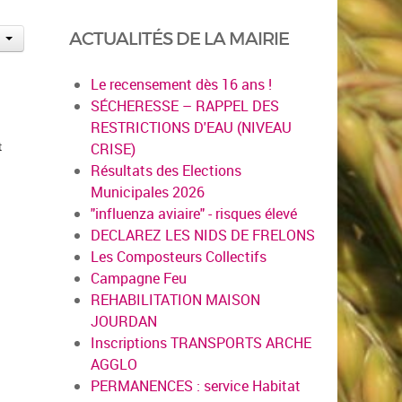
ACTUALITÉS DE LA MAIRIE
Le recensement dès 16 ans !
SÉCHERESSE – RAPPEL DES
RESTRICTIONS D'EAU (NIVEAU
t
CRISE)
Résultats des Elections
Municipales 2026
"influenza aviaire" - risques élevé
DECLAREZ LES NIDS DE FRELONS
Les Composteurs Collectifs
Campagne Feu
REHABILITATION MAISON
JOURDAN
Inscriptions TRANSPORTS ARCHE
AGGLO
PERMANENCES : service Habitat