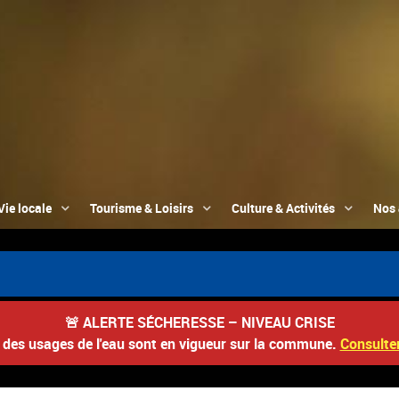
Vie locale
Tourisme & Loisirs
Culture & Activités
Nos 
🚨
ALERTE SÉCHERESSE – NIVEAU CRISE
s des usages de l'eau sont en vigueur sur la commune.
Consulter