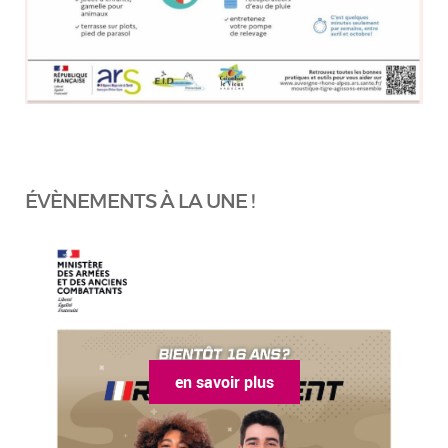
ÉVÈNEMENTS À LA UNE !
en savoir plus