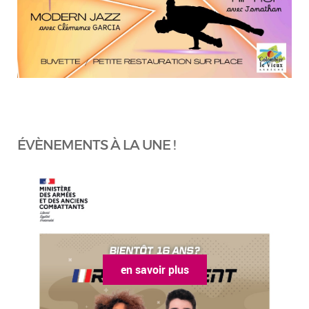
ÉVÈNEMENTS À LA UNE !
en savoir plus