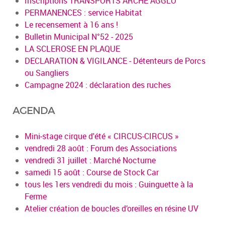
Inscriptions TRANSPORTS ARCHE AGGLO
PERMANENCES : service Habitat
Le recensement à 16 ans !
Bulletin Municipal N°52 - 2025
LA SCLEROSE EN PLAQUE
DECLARATION & VIGILANCE - Détenteurs de Porcs
ou Sangliers
Campagne 2024 : déclaration des ruches
AGENDA
Mini-stage cirque d'été « CIRCUS-CIRCUS »
vendredi 28 août : Forum des Associations
vendredi 31 juillet : Marché Nocturne
samedi 15 août : Course de Stock Car
tous les 1ers vendredi du mois : Guinguette à la
Ferme
Atelier création de boucles d’oreilles en résine UV