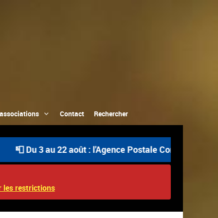
associations
Contact
Rechercher
Du 3 au 22 août : l'Agence Postale Communale est ouverte
 les restrictions