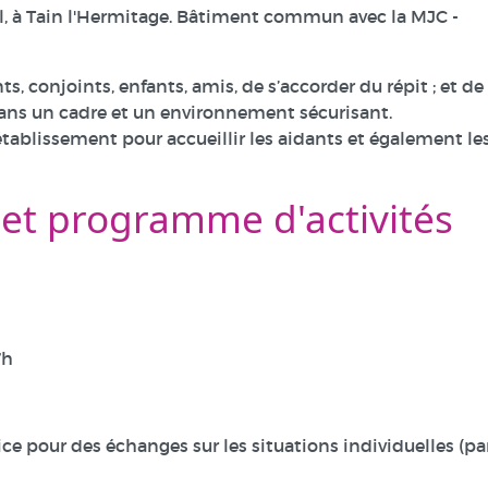
eil, à Tain l'Hermitage. Bâtiment commun avec la MJC -
s, conjoints, enfants, amis, de s’accorder du répit ; et de
ns un cadre et un environnement sécurisant.
tablissement pour accueillir les aidants et également le
 et programme d'activités
7h
ice pour des échanges sur les situations individuelles (pa