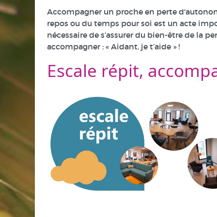
Accompagner un proche en perte d'autonomie 
repos ou du temps pour soi est un acte impo
nécessaire de s’assurer du bien-être de la p
accompagner : « Aidant, je t’aide » !
Escale répit, accom