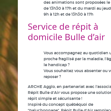
des animations sont proposées le
de 13h30 à 17h et du mardi au jeud
9h à 12h et de 13h30 à 17h
Service de répit à
domicile Bulle d’air
Vous accompagnez au quotidien 
proche fragilisé par la maladie, l'â
le handicap ?
Vous souhaitez vous absenter ou 
reposer ?
ARCHE Agglo, en partenariat avec l'associ
Répit Bulle d'Air vous propose une solutio
répit simple et sécurisante !
Inspiré du concept québéquoi de
"baluchonnage", Répit Bulle d'Air remplace