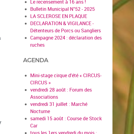
Le recensement à 16 ans !
Bulletin Municipal N°52 - 2025
LA SCLEROSE EN PLAQUE
DECLARATION & VIGILANCE -
Détenteurs de Porcs ou Sangliers
Campagne 2024 : déclaration des
s
ruches
AGENDA
Mini-stage cirque d'été « CIRCUS-
CIRCUS »
vendredi 28 août : Forum des
Associations
vendredi 31 juillet : Marché
Nocturne
samedi 15 août : Course de Stock
r
Car
tous les 1ers vendredi du mois :