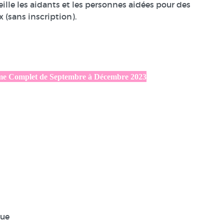
eille les aidants et les personnes aidées pour des
 (sans inscription).
me Complet de Septembre à Décembre 2023
que