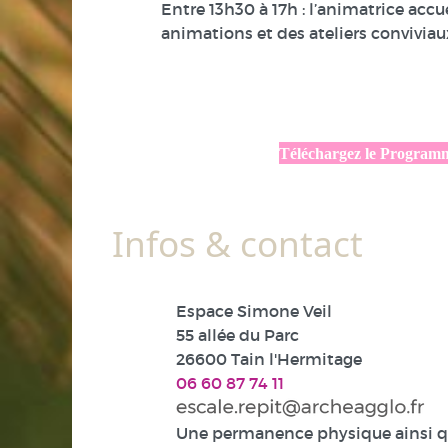
Entre 13h30 à 17h : l’animatrice accu
animations et des ateliers conviviaux
Téléchargez le Program
Infos & contact
Espace Simone Veil
55 allée du Parc
26600 Tain l'Hermitage
06 60 87 74 11
Une permanence physique ainsi 