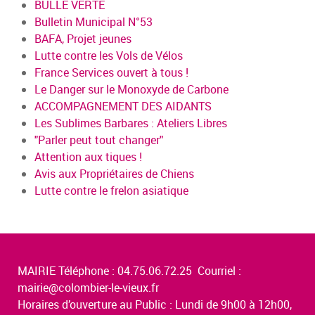
BULLE VERTE
Bulletin Municipal N°53
BAFA, Projet jeunes
Lutte contre les Vols de Vélos
France Services ouvert à tous !
Le Danger sur le Monoxyde de Carbone
ACCOMPAGNEMENT DES AIDANTS
Les Sublimes Barbares : Ateliers Libres
"Parler peut tout changer"
Attention aux tiques !
Avis aux Propriétaires de Chiens
Lutte contre le frelon asiatique
MAIRIE Téléphone : 04.75.06.72.25 Courriel :
mairie@colombier-le-vieux.fr
Horaires d’ouverture au Public : Lundi de 9h00 à 12h00,