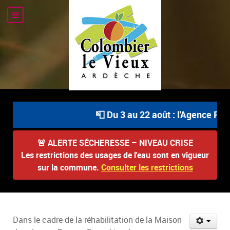
📮 Du 3 au 22 août : l'Agence Post
🚨
ALERTE SÉCHERESSE – NIVEAU CRISE
Les restrictions des usages de l'eau sont en vigueur
sur la commune.
Consulter les restrictions
Dans le cadre de la réhabilitation de la Maison