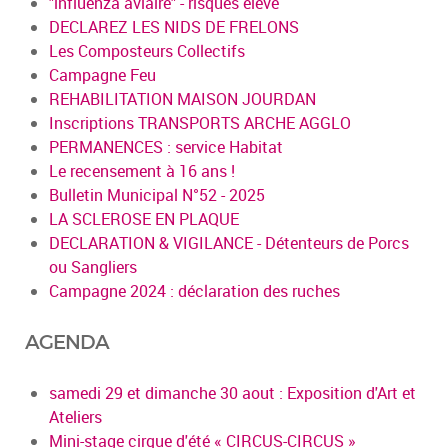
"influenza aviaire" - risques élevé
DECLAREZ LES NIDS DE FRELONS
Les Composteurs Collectifs
Campagne Feu
REHABILITATION MAISON JOURDAN
Inscriptions TRANSPORTS ARCHE AGGLO
PERMANENCES : service Habitat
Le recensement à 16 ans !
Bulletin Municipal N°52 - 2025
LA SCLEROSE EN PLAQUE
DECLARATION & VIGILANCE - Détenteurs de Porcs
ou Sangliers
Campagne 2024 : déclaration des ruches
AGENDA
samedi 29 et dimanche 30 aout : Exposition d'Art et
Ateliers
Mini-stage cirque d'été « CIRCUS-CIRCUS »