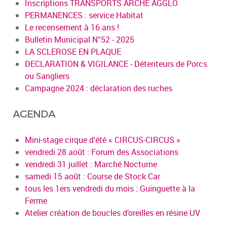
Inscriptions TRANSPORTS ARCHE AGGLO
PERMANENCES : service Habitat
Le recensement à 16 ans !
Bulletin Municipal N°52 - 2025
LA SCLEROSE EN PLAQUE
DECLARATION & VIGILANCE - Détenteurs de Porcs
ou Sangliers
Campagne 2024 : déclaration des ruches
AGENDA
Mini-stage cirque d'été « CIRCUS-CIRCUS »
vendredi 28 août : Forum des Associations
vendredi 31 juillet : Marché Nocturne
samedi 15 août : Course de Stock Car
tous les 1ers vendredi du mois : Guinguette à la
Ferme
Atelier création de boucles d’oreilles en résine UV