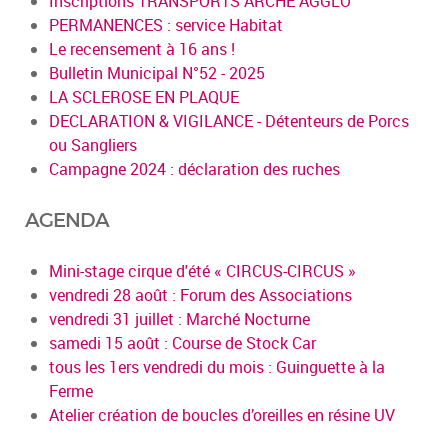
Inscriptions TRANSPORTS ARCHE AGGLO
PERMANENCES : service Habitat
Le recensement à 16 ans !
Bulletin Municipal N°52 - 2025
LA SCLEROSE EN PLAQUE
DECLARATION & VIGILANCE - Détenteurs de Porcs
ou Sangliers
Campagne 2024 : déclaration des ruches
AGENDA
Mini-stage cirque d'été « CIRCUS-CIRCUS »
vendredi 28 août : Forum des Associations
vendredi 31 juillet : Marché Nocturne
samedi 15 août : Course de Stock Car
tous les 1ers vendredi du mois : Guinguette à la
Ferme
Atelier création de boucles d’oreilles en résine UV