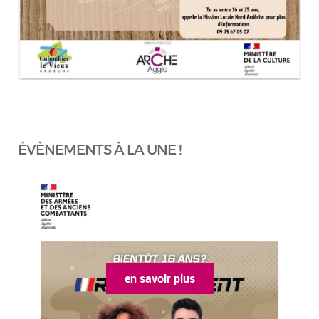
ÉVÈNEMENTS À LA UNE !
en savoir plus