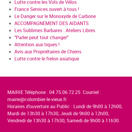
Lutte contre les Vols de Vélos
France Services ouvert à tous !
Le Danger sur le Monoxyde de Carbone
ACCOMPAGNEMENT DES AIDANTS
Les Sublimes Barbares : Ateliers Libres
"Parler peut tout changer"
Attention aux tiques !
Avis aux Propriétaires de Chiens
Lutte contre le frelon asiatique
MAIRIE Téléphone : 04.75.06.72.25 Courriel :
mairie@colombier-le-vieux.fr
Horaires d’ouverture au Public : Lundi de 9h00 à 12h00,
Mardi de 13h30 à 17h30, Jeudi de 9h00 à 12h00,
Vendredi de 13h30 à 17h30, Samedi de 9h00 à 11h30.