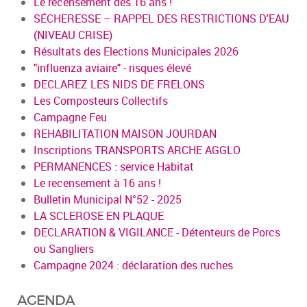
Le recensement dès 16 ans !
SÉCHERESSE – RAPPEL DES RESTRICTIONS D'EAU
(NIVEAU CRISE)
Résultats des Elections Municipales 2026
"influenza aviaire" - risques élevé
DECLAREZ LES NIDS DE FRELONS
Les Composteurs Collectifs
Campagne Feu
REHABILITATION MAISON JOURDAN
Inscriptions TRANSPORTS ARCHE AGGLO
PERMANENCES : service Habitat
Le recensement à 16 ans !
Bulletin Municipal N°52 - 2025
LA SCLEROSE EN PLAQUE
DECLARATION & VIGILANCE - Détenteurs de Porcs
ou Sangliers
Campagne 2024 : déclaration des ruches
AGENDA