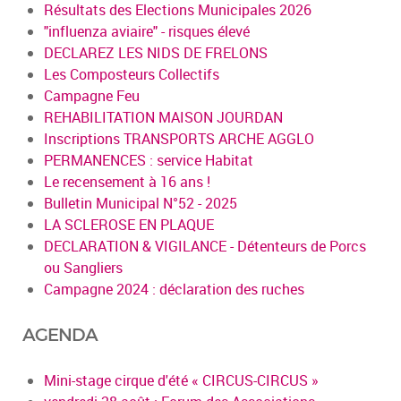
Résultats des Elections Municipales 2026
"influenza aviaire" - risques élevé
DECLAREZ LES NIDS DE FRELONS
Les Composteurs Collectifs
Campagne Feu
REHABILITATION MAISON JOURDAN
Inscriptions TRANSPORTS ARCHE AGGLO
PERMANENCES : service Habitat
Le recensement à 16 ans !
Bulletin Municipal N°52 - 2025
LA SCLEROSE EN PLAQUE
DECLARATION & VIGILANCE - Détenteurs de Porcs
ou Sangliers
Campagne 2024 : déclaration des ruches
AGENDA
Mini-stage cirque d'été « CIRCUS-CIRCUS »