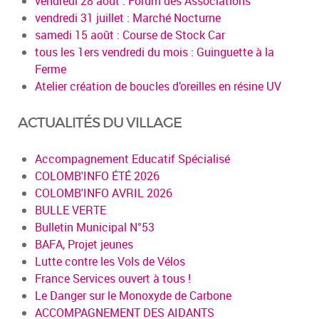
vendredi 28 août : Forum des Associations
vendredi 31 juillet : Marché Nocturne
samedi 15 août : Course de Stock Car
tous les 1ers vendredi du mois : Guinguette à la
Ferme
Atelier création de boucles d’oreilles en résine UV
ACTUALITÉS DU VILLAGE
Accompagnement Educatif Spécialisé
COLOMB'INFO ÉTÉ 2026
COLOMB'INFO AVRIL 2026
BULLE VERTE
Bulletin Municipal N°53
BAFA, Projet jeunes
Lutte contre les Vols de Vélos
France Services ouvert à tous !
Le Danger sur le Monoxyde de Carbone
ACCOMPAGNEMENT DES AIDANTS