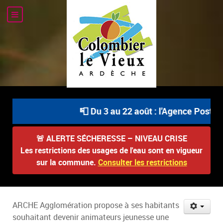
📮 Du 3 au 22 août : l'Agence Postale
🚨
ALERTE SÉCHERESSE – NIVEAU CRISE
Les restrictions des usages de l'eau sont en vigueur
sur la commune.
Consulter les restrictions
ARCHE Agglomération propose à ses habitants
souhaitant devenir animateurs jeunesse une