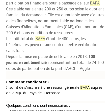
participation financière pour le passage de leur
BAFA
.
Cette aide varie entre 200 et 250 euros selon le quotient
familial du demandeur. Elle est cumulable avec d'autres
aides financières, notamment l'aide nationale des
Caisses d’Allocations Familiales (CAF), d'un montant de
200 € et sans condition de ressources.
Le coût total du
BAFA
étant de 400 euros, les
bénéficiaires peuvent ainsi obtenir cette certification
sans frais.
Depuis la mise en place de cette aide en 2018,
108
jeunes en ont bénéficié
, représentant un total de 24 160
euros de participation de la part d'ARCHE Agglo.
Comment candidater ?
Il suffit
de s’inscrire à une session générale
BAFA
auprès
de la MJC du Pays de l’Herbasse.
Quelques conditions sont nécessaires :
emplir la convention disponible sur notre site :