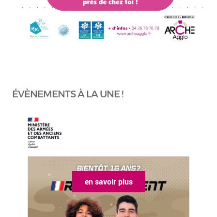
ÉVÈNEMENTS À LA UNE !
en savoir plus