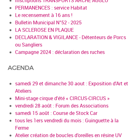
Inscriptions TRANSPORTS ARCHE AGGLO
PERMANENCES : service Habitat
Le recensement à 16 ans !
Bulletin Municipal N°52 - 2025
LA SCLEROSE EN PLAQUE
DECLARATION & VIGILANCE - Détenteurs de Porcs
ou Sangliers
Campagne 2024 : déclaration des ruches
AGENDA
samedi 29 et dimanche 30 aout : Exposition d'Art et
Ateliers
Mini-stage cirque d'été « CIRCUS-CIRCUS »
vendredi 28 août : Forum des Associations
samedi 15 août : Course de Stock Car
tous les 1ers vendredi du mois : Guinguette à la
Ferme
Atelier création de boucles d’oreilles en résine UV