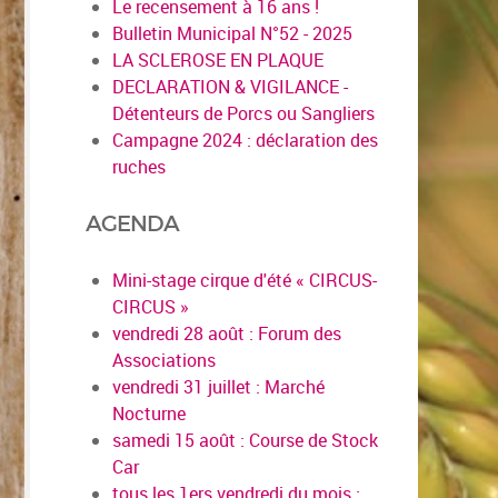
Le recensement à 16 ans !
Bulletin Municipal N°52 - 2025
LA SCLEROSE EN PLAQUE
DECLARATION & VIGILANCE -
Détenteurs de Porcs ou Sangliers
Campagne 2024 : déclaration des
ruches
AGENDA
Mini-stage cirque d'été « CIRCUS-
CIRCUS »
vendredi 28 août : Forum des
Associations
vendredi 31 juillet : Marché
Nocturne
samedi 15 août : Course de Stock
Car
tous les 1ers vendredi du mois :